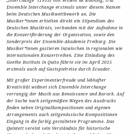
„Interchange“ (1955) von Willem de Kooning, trat
Ensemble Interchange erstmals unter diesem Namen
beim Deutschen Musikwettbewerb an. Die
Musiker*innen erhielten direkt ein Stipendium des
Deutschen Musikrats, verbunden mit der Aufnahme in
die Konzertförderung der Organisation, sowie den
Sonderpreis der Ensemble-Akademie Freiburg. Die
Musiker*innen gastieren inzwischen in regionalen wie
internationalen Konzertreihen. Eine Einladung des
Goethe Instituts in Quito führte sie im April 2025
erstmals auch auf Gastspielreise durch Ecuador.
Mit großer Experimentierfreude und lebhafter
Kreativität widmet sich Ensemble Interchange
vorrangig der Musik aus Renaissance und Barock. Auf
der Suche nach zeitgemäßen Wegen des Ausdrucks
finden neben Originalkompositionen und eigenen
Arrangements auch zeitgenössische Kompositionen
Eingang in die farbig gestalteten Programme. Das
Quintett vereint sein Verständnis für historische