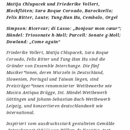
Matija Chlupacek und Friederike Vollert,
Blockflöten; Sara Roque Coroado, Barockcello;
Felix Ritter, Laute; Tung-Han Hu, Cembalo, Orgel
Simpson: Ricercar; di Lasso: „Bonjour mon cœur“;
Händel: Triosonate h-Moll; Purcell: Sonate g-Moll;
Dowland: „Come again“
Friederike Vollert, Matija Chlupacek, Sara Roque
Coroado, Felix Ritter und Tung-Han Hu sind die
Gründer von Ensemble Interchange. Die fünf
Musiker*innen, deren Wurzeln in Deutschland,
Slowenien, Portugal und Taiwan liegen, sind
Preisträger*innen renommierter Wettbewerbe wie
Musica Antiqua Brügge, Int. Händel-Wettbewerb
Göttingen und Johann-Sebastian-Bach-Wettbewerb
Leipzig, und konzertieren deutschlandweit wie
international.
Inspiriert vom ausdrucksstark gestalteten Gemälde