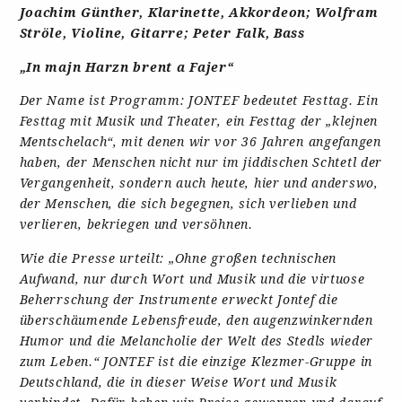
Joachim Günther, Klarinette, Akkordeon; Wolfram
Ströle, Violine, Gitarre; Peter Falk, Bass
„In majn Harzn brent a Fajer“
Der Name ist Programm: JONTEF bedeutet Festtag. Ein
Festtag mit Musik und Theater, ein Festtag der „klejnen
Mentschelach“, mit denen wir vor 36 Jahren angefangen
haben, der Menschen nicht nur im jiddischen Schtetl der
Vergangenheit, sondern auch heute, hier und anderswo,
der Menschen, die sich begegnen, sich verlieben und
verlieren, bekriegen und versöhnen.
Wie die Presse urteilt: „Ohne großen technischen
Aufwand, nur durch Wort und Musik und die virtuose
Beherrschung der Instrumente erweckt Jontef die
überschäumende Lebensfreude, den augenzwinkernden
Humor und die Melancholie der Welt des Stedls wieder
zum Leben.“ JONTEF ist die einzige Klezmer-Gruppe in
Deutschland, die in dieser Weise Wort und Musik