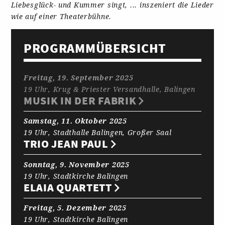
Liebesglück- und Kummer singt, ... inszeniert die Lieder
wie auf einer Theaterbühne.
PROGRAMM­ÜBERSICHT
Freitag, 19. September 2025
19 Uhr, Krug & Priester Versandhalle, Balingen
MUSIK IN DER FABRIK
Samstag, 11. Oktober 2025
19 Uhr, Stadthalle Balingen, Großer Saal
TRIO JEAN PAUL
Sonntag, 9. November 2025
19 Uhr, Stadtkirche Balingen
ELAIA QUARTETT
Freitag, 5. Dezember 2025
19 Uhr, Stadtkirche Balingen