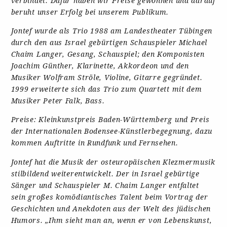
verbindet. Dafür haben wir Preise gewonnen und darauf
beruht unser Erfolg bei unserem Publikum.
Jontef wurde als Trio 1988 am Landestheater Tübingen
durch den aus Israel gebürtigen Schauspieler Michael
Chaim Langer, Gesang, Schauspiel; den Komponisten
Joachim Günther, Klarinette, Akkordeon und den
Musiker Wolfram Ströle, Violine, Gitarre gegründet.
1999 erweiterte sich das Trio zum Quartett mit dem
Musiker Peter Falk, Bass.
Preise: Kleinkunstpreis Baden-Württemberg und Preis
der Internationalen Bodensee-Künstlerbegegnung, dazu
kommen Auftritte in Rundfunk und Fernsehen.
Jontef hat die Musik der osteuropäischen Klezmermusik
stilbildend weiterentwickelt. Der in Israel gebürtige
Sänger und Schauspieler M. Chaim Langer entfaltet
sein großes komödiantisches Talent beim Vortrag der
Geschichten und Anekdoten aus der Welt des jüdischen
Humors. „Ihm sieht man an, wenn er von Lebenskunst,