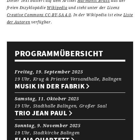
Dieser Text basiert auf dem Artikel
Harmonic Brass
aus der
freien Enzyklopädie
Wikipedia
und steht unter der Lizenz
Creative Commons CC-BY-SA 4.0
. In der Wikipedia ist eine
Liste
der Autoren
verfügbar.
PROGRAMM­ÜBERSICHT
Freitag, 19. September 2025
19 Uhr, Krug & Priester Versandhalle, Balingen
MUSIK IN DER FABRIK
Samstag, 11. Oktober 2025
19 Uhr, Stadthalle Balingen, Großer Saal
TRIO JEAN PAUL
Sonntag, 9. November 2025
19 Uhr, Stadtkirche Balingen
ELAIA QUARTETT