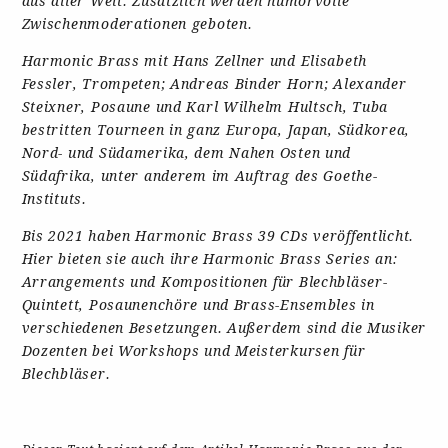
aus aller Welt. Zusätzlich werden humorvolle
Zwischenmoderationen geboten.
Harmonic Brass mit Hans Zellner und Elisabeth
Fessler, Trompeten; Andreas Binder Horn; Alexander
Steixner, Posaune und Karl Wilhelm Hultsch, Tuba
bestritten Tourneen in ganz Europa, Japan, Südkorea,
Nord- und Südamerika, dem Nahen Osten und
Südafrika, unter anderem im Auftrag des Goethe-
Instituts.
Bis 2021 haben Harmonic Brass 39 CDs veröffentlicht.
Hier bieten sie auch ihre Harmonic Brass Series an:
Arrangements und Kompositionen für Blechbläser-
Quintett, Posaunenchöre und Brass-Ensembles in
verschiedenen Besetzungen. Außerdem sind die Musiker
Dozenten bei Workshops und Meisterkursen für
Blechbläser.