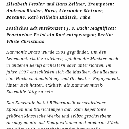
Elisabeth Fessler und Hans Zellner, Trompeten;
Andreas Binder, Horn; Alexander Steixner,
Posaune; Karl-Wilhelm Hultsch, Tuba
Festliches Adventskonzert J. S. Bach: Magnificat;
Praetorius: Es ist ein Ros’ entsprungen; Berlin:
White Christmas
Harmonic Brass wurde 1991 gegründet. Um den
Lebensunterhalt zu sichern, spielten die Musiker noch
in anderen Berufsorchestern oder unterrichten. Im
Jahre 1997 entschieden sich die Musiker, die allesamt
eine Hochschulausbildung und Orchester–Engagements
hinter sich hatten, exklusiv als Kammermusik-
Ensemble tätig zu sein.
Das Ensemble bietet Bläsermusik verschiedener
Epochen und Stilrichtungen dar. Zum Repertoire
gehören klassische Werke und selbst geschriebene
Arrangements und Kompositionen und moderne Stücke